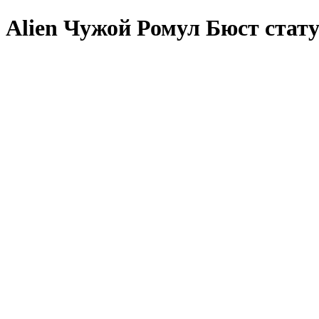
Alien Чужой Ромул Бюст стату