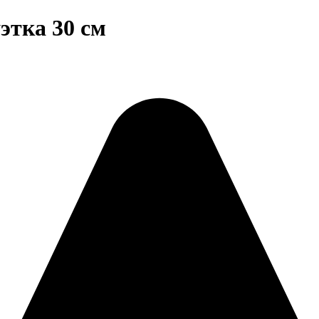
этка 30 см