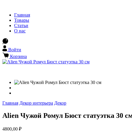
Главная
Товары
Статьи
О нас
Войти
Корзина
Главная
Декор интерьера
Декор
Alien Чужой Ромул Бюст статуэтка 30 с
4800,00
₽