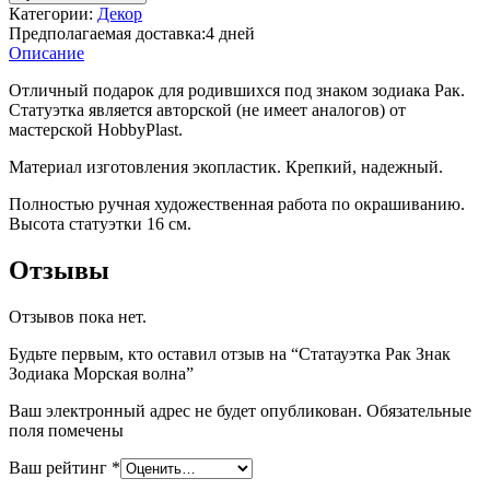
Зодиака
Категории:
Декор
Морская
Предполагаемая доставка:
4 дней
волна
Описание
Отличный подарок для родившихся под знаком зодиака Рак.
Статуэтка является авторской (не имеет аналогов) от
мастерской HobbyPlast.
Материал изготовления экопластик. Крепкий, надежный.
Полностью ручная художественная работа по окрашиванию.
Высота статуэтки 16 см.
Отзывы
Отзывов пока нет.
Будьте первым, кто оставил отзыв на “Статауэтка Рак Знак
Зодиака Морская волна”
Ваш электронный адрес не будет опубликован. Обязательные
поля помечены
Ваш рейтинг
*