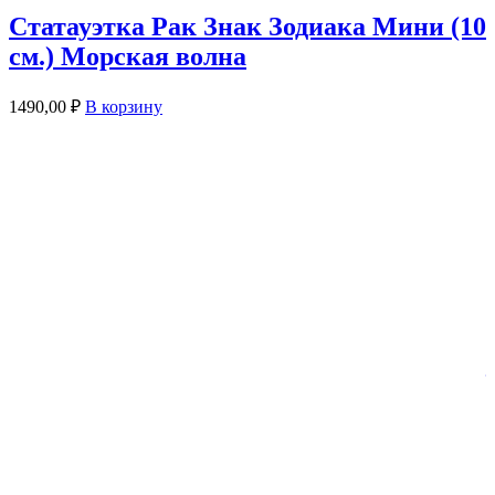
Статауэтка Рак Знак Зодиака Мини (10
см.) Морская волна
1490,00
₽
В корзину
3