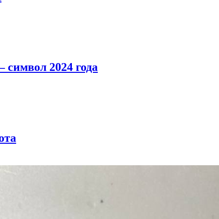
 символ 2024 года
ота