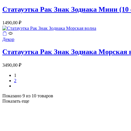
Статауэтка Рак Знак Зодиака Мини (10 
1490,00
₽
Декор
Статауэтка Рак Знак Зодиака Морская 
3490,00
₽
1
2
следующий
Показано 9 из 10 товаров
Показать еще