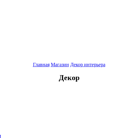
Главная
Магазин
Декор интерьера
Декор
м