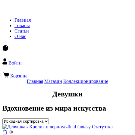
Главная
Товары
Статьи
О нас
Войти
Корзина
Главная
Магазин
Коллекционирование
Девушки
Вдохновение из мира искусства